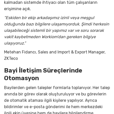
kalmadan sistemde ihtiyacı olan tüm çalışanların
erişimine açık.
“Eskiden bir ekip arkadaşımız izinli veya meşgul
olduğunda bazı bilgilere ulaşamıyorduk. Şimdi herkesin
ulaşabileceği sistemli bir yapımız var ve soru sorarak
vakit kaybetmeden Workiom’dan gereken bilgiye
ulaşıyoruz.”
Metehan Fidancı, Sales and Import & Export Manager,
ZKTeco
Bayi İletişim Süreçlerinde
Otomasyon
Bayilerden gelen talepler formlarla toplanıyor. Her talep
anında bir görev olarak oluşturuluyor ve bu görevlerin
de otomatik ataması ilgili kişilere yapılıyor. Ayrıca
bildirimler ve e-posta gönderimi ile hem merkezdeki
ilgili ekip üyesine hem de bayilere bilgilendirme