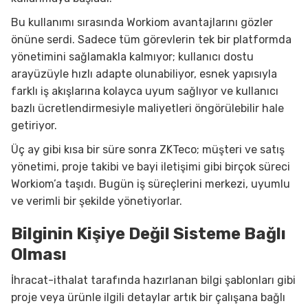
Bu kullanımı sırasında Workiom avantajlarını gözler
önüne serdi. Sadece tüm görevlerin tek bir platformda
yönetimini sağlamakla kalmıyor; kullanıcı dostu
arayüzüyle hızlı adapte olunabiliyor, esnek yapısıyla
farklı iş akışlarına kolayca uyum sağlıyor ve kullanıcı
bazlı ücretlendirmesiyle maliyetleri öngörülebilir hale
getiriyor.
Üç ay gibi kısa bir süre sonra ZKTeco; müşteri ve satış
yönetimi, proje takibi ve bayi iletişimi gibi birçok süreci
Workiom’a taşıdı. Bugün iş süreçlerini merkezi, uyumlu
ve verimli bir şekilde yönetiyorlar.
Bilginin Kişiye Değil Sisteme Bağlı
Olması
İhracat-ithalat tarafında hazırlanan bilgi şablonları gibi
proje veya ürünle ilgili detaylar artık bir çalışana bağlı