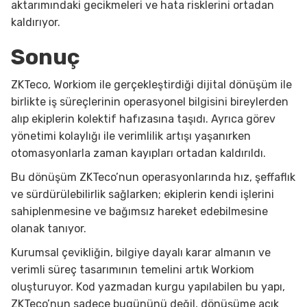
aktarımındaki gecikmeleri ve hata risklerini ortadan
kaldırıyor.
Sonuç
ZKTeco, Workiom ile gerçekleştirdiği dijital dönüşüm ile
birlikte iş süreçlerinin operasyonel bilgisini bireylerden
alıp ekiplerin kolektif hafızasına taşıdı. Ayrıca görev
yönetimi kolaylığı ile verimlilik artışı yaşanırken
otomasyonlarla zaman kayıpları ortadan kaldırıldı.
Bu dönüşüm ZKTeco’nun operasyonlarında hız, şeffaflık
ve sürdürülebilirlik sağlarken; ekiplerin kendi işlerini
sahiplenmesine ve bağımsız hareket edebilmesine
olanak tanıyor.
Kurumsal çevikliğin, bilgiye dayalı karar almanın ve
verimli süreç tasarımının temelini artık Workiom
oluşturuyor. Kod yazmadan kurgu yapılabilen bu yapı,
ZKTeco’nun sadece bugününü değil, dönüşüme açık