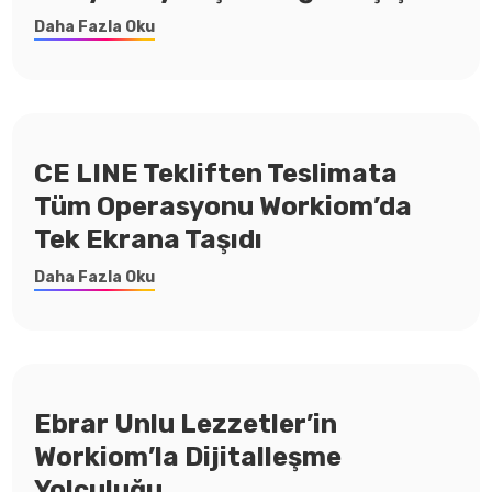
Daha Fazla Oku
CE LINE Tekliften Teslimata
Tüm Operasyonu Workiom’da
Tek Ekrana Taşıdı
Daha Fazla Oku
Ebrar Unlu Lezzetler’in
Workiom’la Dijitalleşme
Yolculuğu