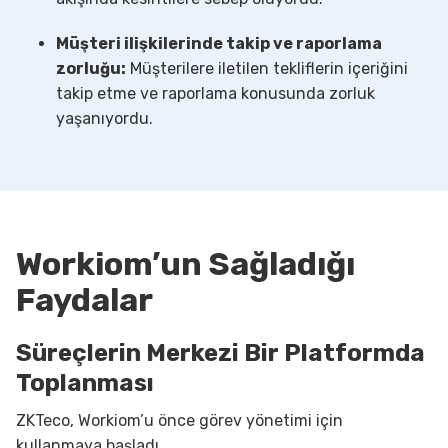
Müşteri ilişkilerinde takip ve raporlama
zorluğu:
Müşterilere iletilen tekliflerin içeriğini
takip etme ve raporlama konusunda zorluk
yaşanıyordu.
Workiom’un Sağladığı
Faydalar
Süreçlerin Merkezi Bir Platformda
Toplanması
ZKTeco, Workiom’u önce görev yönetimi için
kullanmaya başladı.