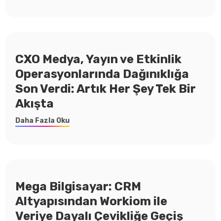
CXO Medya, Yayın ve Etkinlik
Operasyonlarında Dağınıklığa
Son Verdi: Artık Her Şey Tek Bir
Akışta
Daha Fazla Oku
Mega Bilgisayar: CRM
Altyapısından Workiom ile
Veriye Dayalı Çevikliğe Geçiş