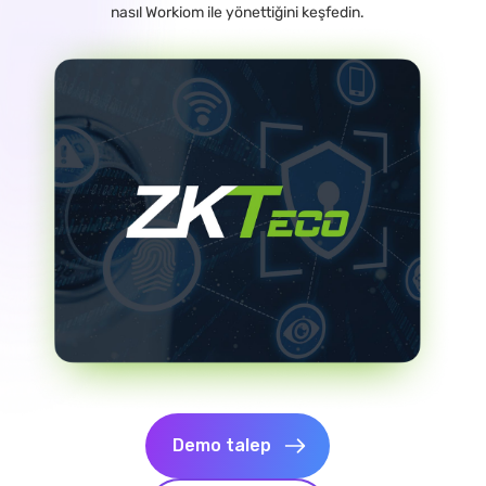
nasıl Workiom ile yönettiğini keşfedin.
Demo talep