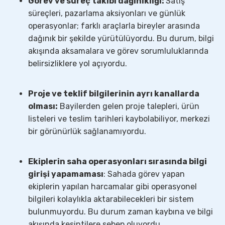
Görev ve süreç takibi dağınıklığı:
Satış
süreçleri, pazarlama aksiyonları ve günlük
operasyonlar; farklı araçlarla bireyler arasında
dağınık bir şekilde yürütülüyordu. Bu durum, bilgi
akışında aksamalara ve görev sorumluluklarında
belirsizliklere yol açıyordu.
Proje ve teklif bilgilerinin ayrı kanallarda
olması:
Bayilerden gelen proje talepleri, ürün
listeleri ve teslim tarihleri kaybolabiliyor, merkezi
bir görünürlük sağlanamıyordu.
Ekiplerin saha operasyonları sırasında bilgi
girişi yapamaması
: Sahada görev yapan
ekiplerin yapılan harcamalar gibi operasyonel
bilgileri kolaylıkla aktarabilecekleri bir sistem
bulunmuyordu. Bu durum zaman kaybına ve bilgi
akışında kesintilere sebep oluyordu.