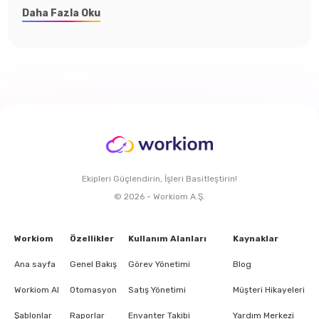
Daha Fazla Oku
Ekipleri Güçlendirin, İşleri Basitleştirin!
© 2026 - Workiom A.Ş.
Workiom
Özellikler
Kullanım Alanları
Kaynaklar
Ana sayfa
Genel Bakış
Görev Yönetimi
Blog
Workiom AI
Otomasyon
Satış Yönetimi
Müşteri Hikayeleri
Şablonlar
Raporlar
Envanter Takibi
Yardım Merkezi