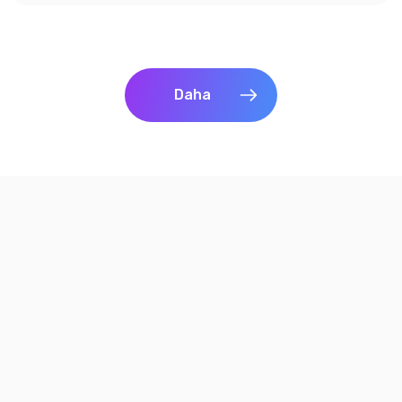
Daha
Workiom, büyük ölçekli veri ve