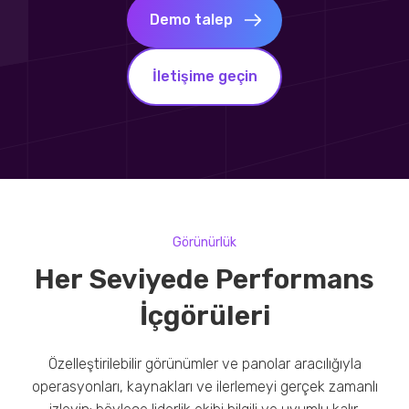
Demo talep
İletişime geçin
Görünürlük
Her Seviyede Performans
İçgörüleri
Özelleştirilebilir görünümler ve panolar aracılığıyla
operasyonları, kaynakları ve ilerlemeyi gerçek zamanlı