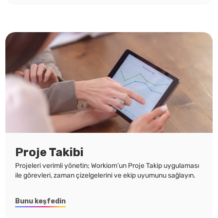
Proje Takibi
Projeleri verimli yönetin; Workiom’un Proje Takip uygulaması
ile görevleri, zaman çizelgelerini ve ekip uyumunu sağlayın.
Bunu keşfedin