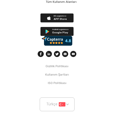
Tüm Kullanım Alanları
iOS uygulaması
APP Store
Android uygulaması
Google Play
Gizlilik Politikası
Kullanım Şartları
ISO Politikası
Türkçe