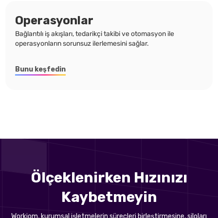
Operasyonlar
Bağlantılı iş akışları, tedarikçi takibi ve otomasyon ile
operasyonların sorunsuz ilerlemesini sağlar.
Bunu keşfedin
Ölçeklenirken Hızınızı
Kaybetmeyin
Workiom, kurumsal işletmelerin süreçleri birleştirmesine, siloları