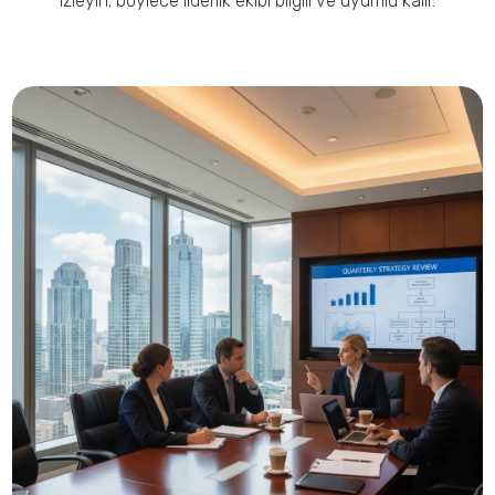
izleyin; böylece liderlik ekibi bilgili ve uyumlu kalır.