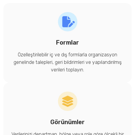
Formlar
Özelleştirilebilir iç ve dış formlarla organizasyon
genelinde talepleri, geri bildirimleri ve yapılandırılmış
verileri toplayın.
Görünümler
Verilerinizi departman, bölge veya role göre ölçekli bir