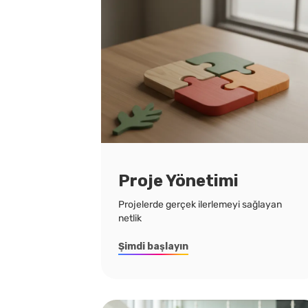
Proje Yönetimi
Projelerde gerçek ilerlemeyi sağlayan
netlik
Şimdi başlayın