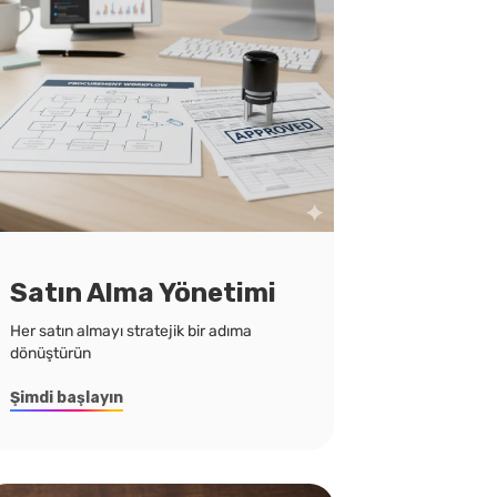
Satın Alma Yönetimi
Her satın almayı stratejik bir adıma
dönüştürün
Şimdi başlayın