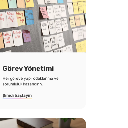
Görev Yönetimi
Her göreve yapı, odaklanma ve
sorumluluk kazandırın.
Şimdi başlayın