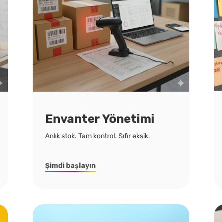
Envanter Yönetimi
Anlık stok. Tam kontrol. Sıfır eksik.
Şimdi başlayın