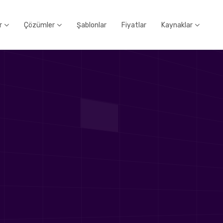
r
Çözümler
Şablonlar
Fiyatlar
Kaynaklar


