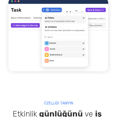
ÖZELLİĞİ TANIYIN
Etkinlik
günlüğünü
ve
iş