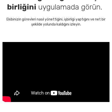
birliğini
uygulamada görün.
Ekibinizin görevleri nasıl yönettiğini, işbirliği yaptığını ve net bir
şekilde yolunda kaldığını izleyin.