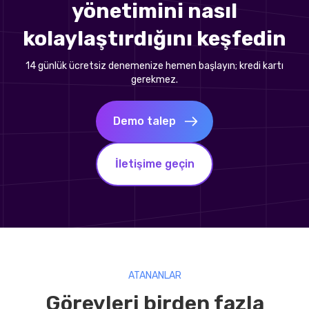
yönetimini nasıl
kolaylaştırdığını keşfedin
14 günlük ücretsiz denemenize hemen başlayın; kredi kartı
gerekmez.
Demo talep
İletişime geçin
ATANANLAR
Görevleri birden fazla