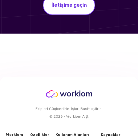
İletişime geçin
Ekipleri Güçlendirin, İşleri Basitleştirin!
© 2026 - Workiom A.Ş.
Workiom
Özellikler
Kullanım Alanları
Kaynaklar