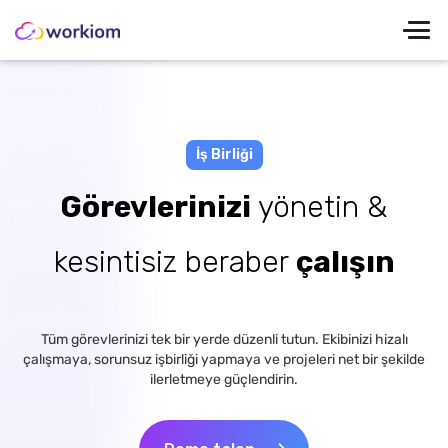
İş Birliği
Görevlerinizi
yönetin &
kesintisiz beraber
çalışın
Tüm görevlerinizi tek bir yerde düzenli tutun. Ekibinizi hizalı
çalışmaya, sorunsuz işbirliği yapmaya ve projeleri net bir şekilde
ilerletmeye güçlendirin.