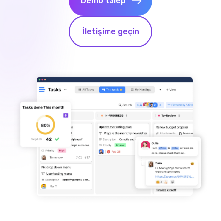
Demo talep
İletişime geçin