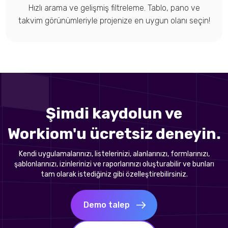
Hızlı arama ve gelişmiş filtreleme. Tablo, pano ve
takvim görünümleriyle projenize en uygun olanı seçin!
Şimdi kaydolun ve
Workiom'u ücretsiz deneyin.
Kendi uygulamalarınızı, listelerinizi, alanlarınızı, formlarınızı,
şablonlarınızı, izinlerinizi ve raporlarınızı oluşturabilir ve bunları
tam olarak istediğiniz gibi özelleştirebilirsiniz.
Demo talep