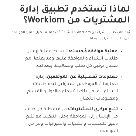
لماذا تستخدم تطبيق إدارة
المشتريات من Workiom؟
يُعد قالب طلب الشراء من Workiom حلاً شاملاً مُصمماً لتسهيل عملية الموافقة
على طلبات الشراء وتتبعها.
عملية موافقة مُحسنة:
تبسيط عملية إرسال
طلبات الشراء والموافقة عليها ومتابعتها، مع
ضمان توثيق كل طلب ومعالجته بفعالية.
معلومات تفصيلية عن الموظفين:
إدارة
معلومات الموظفين المخوّلين لبدء طلبات
الشراء، بما في ذلك الأسماء والأدوار والأقسام
ومعلومات الاتصال.
تتبع مركزي للمشتريات:
مراقبة حالة كل طلب
من الإرسال إلى الموافقة وحتى التنفيذ، مع تتبع
دقيق للمنتجات والكميات والميزانيات ومراحل
الموافقة.