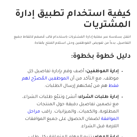
كيفية استخدام تطبيق إدارة
المشتريات
انتقل بسلاسة عبر عملية إدارة المشتريات باستخدام قالب مُصمم لالتقاط جميع
التفاصيل، بدءاً من تفويض الموظفين وحتى استلام المنتج بكفاءة.
دليل خطوة بخطوة:
إدارة الموظفين:
أضف وقم بإدارة تفاصيل كل
موظف، مع التأكد من أن
الموظفين المُصرّح لهم
فقط
هم من يُمكنهم إرسال الطلبات.
إدارة طلبات الشراء:
أنشئ وتتبّع طلبات الشراء،
مع تضمين تفاصيل دقيقة حول المنتجات
المطلوبة، والكميات، والميزانيات. راقب
مراحل
الموافقة
لضمان الحصول على جميع الموافقات
اللازمة قبل الشراء.