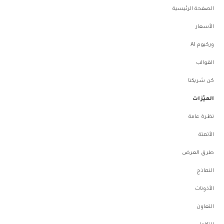
الصفحة الرئيسية
الأسعار
وركيوم AI
القوالب
كن شريكنا
الميّزات
نظرة عامة
الأتمتة
طرق العرض
النماذج
الأذونات
التعاون