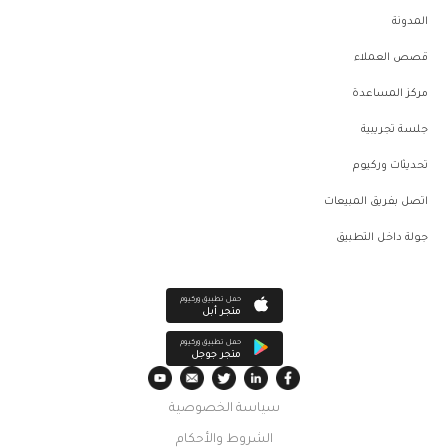
المدونة
قصص العملاء
مركز المساعدة
جلسة تجريبية
تحديثات وركيوم
اتصل بفريق المبيعات
جولة داخل التطبيق
حمل تطبيق وركيوم
متجر أبل
حمل تطبيق وركيوم
متجر جوجل
سياسة الخصوصية
الشروط والأحكام