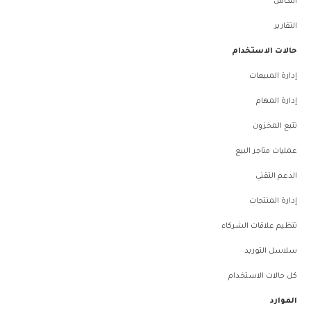
التكامل
التقارير
حالات الاستخدام
إدارة المبيعات
إدارة المهام
تتبع المخزون
عمليات متاجر البيع
الدعم التقني
إدارة المنتجات
تنظيم علاقات الشركاء
سلاسل التوريد
كل حالات الاستخدام
الموارد