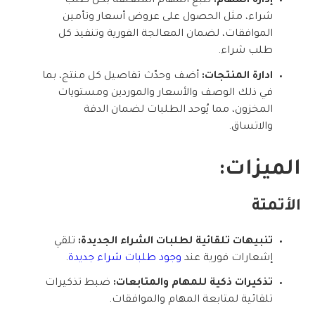
إدارة المهام:
تتبع المهام المتعلقة بكل طلب
شراء، مثل الحصول على عروض أسعار وتأمين
الموافقات، لضمان المعالجة الفورية وتنفيذ كل
طلب شراء.
ادارة المنتجات:
أضف وحدّث تفاصيل كل منتج، بما
في ذلك الوصف والأسعار والموردين ومستويات
المخزون، مما يُوحد الطلبات لضمان الدقة
والاتساق.
الميزات:
الأتمتة
تنبيهات تلقائية لطلبات الشراء الجديدة:
تلقي
إشعارات فورية عند
وجود طلبات شراء جديدة
.
تذكيرات ذكية للمهام والمتابعات:
ضبط تذكيرات
تلقائية لمتابعة المهام والموافقات.