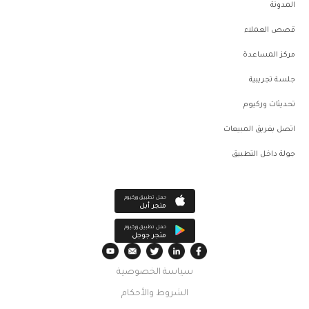
المدونة
قصص العملاء
مركز المساعدة
جلسة تجريبية
تحديثات وركيوم
اتصل بفريق المبيعات
جولة داخل التطبيق
حمل تطبيق وركيوم
متجر أبل
حمل تطبيق وركيوم
متجر جوجل
سياسة الخصوصية
الشروط والأحكام