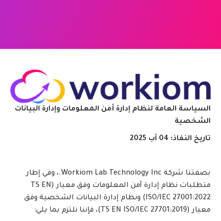
السياسة العامة لنظام إدارة أمن المعلومات وإدارة البيانات
الشخصية
تاريخ النفاذ: 04 آب 2025
بصفتنا شركة Workiom Lab Technology Inc.، وفي إطار
متطلبات نظام إدارة أمن المعلومات وفق معيار (TS EN
ISO/IEC 27001:2022) ونظام إدارة البيانات الشخصية وفق
معيار (TS EN ISO/IEC 27701:2019)، فإننا نلتزم بما يلي: