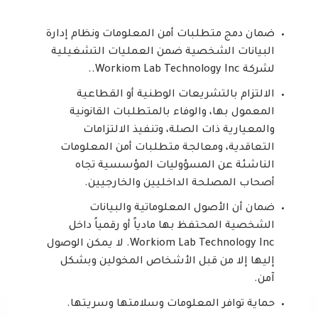
ضمان دمج متطلبات أمن المعلومات ونظام إدارة
البيانات الشخصية ضمن العمليات التشغيلية
لشركة Workiom Lab Technology Inc..
الالتزام بالتشريعات الوطنية أو القطاعية
المعمول بها، والوفاء بالمتطلبات القانونية
والمعيارية ذات الصلة، وتنفيذ الالتزامات
التعاقدية، ومعالجة متطلبات أمن المعلومات
الناشئة عن المسؤوليات المؤسسية تجاه
أصحاب المصلحة الداخليين والخارجيين.
ضمان أن الأصول المعلوماتية والبيانات
الشخصية المحتفظ بها مادياً أو رقمياً داخل
Workiom Lab Technology Inc. لا يمكن الوصول
إليها إلا من قبل الأشخاص المخولين وبشكل
آمن.
حماية توافر المعلومات وسلامتها وسريتها.