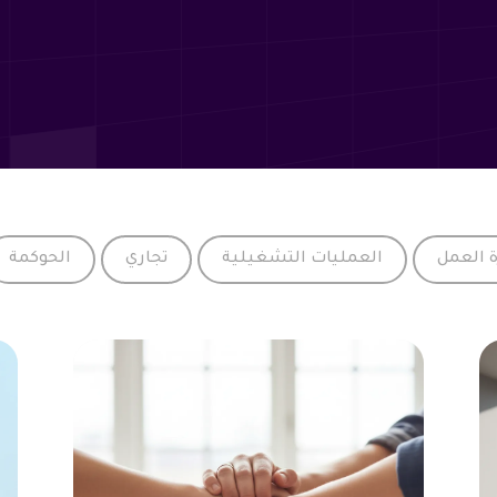
ابدأ الآن
تواصل معنا
لا حاجة لبطاقة ائتمان
ة العمل
العمليات التشغيلية
تجاري
الحوكمة