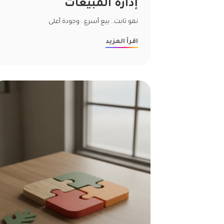
إدارة المبيعات
نمو ثابت.. بيع أسرع.. وجودة أعلى
اقرأ المزيد