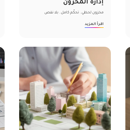
إدارة المخزون
مخزون لحظي.. تحكّم كامل.. بلا نقص
اقرأ المزيد