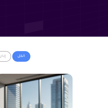
الكل
إدار