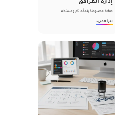
إدارة المرافق
كفاءة مضبوطة بتحكّم تام ومستدام
اقرأ المزيد