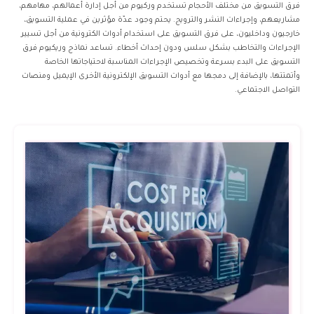
فرق التسويق من مختلف الأحجام تستخدم وركيوم من أجل إدارة أعمالهم، مهامهم،
مشاريعهم، وإجراءات النشر والترويج. يحتم وجود عدّة مؤثرين في عملية التسويق،
خارجيون وداخليون، على فرق التسويق على استخدام أدوات الكترونية من أجل تسيير
الإجراءات والتخاطب بشكل سلس ودون إحداث أخطاء. تساعد نماذج وريكيوم فرق
التسويق على البدء بسرعة وتخصيص الإجراءات المناسبة لاحتياجاتها الخاصة
وأتمتتها، بالإضافة إلى دمجها مع أدوات التسويق الإلكترونية الأخرى الإيميل ومنصات
التواصل الاجتماعي.