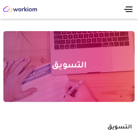
التسويق
التسويق