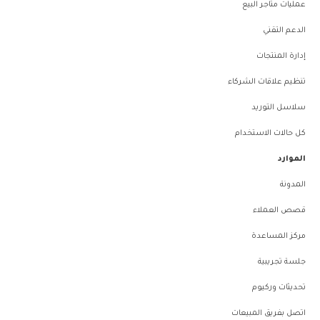
عمليات متاجر البيع
الدعم التقني
إدارة المنتجات
تنظيم علاقات الشركاء
سلاسل التوريد
كل حالات الاستخدام
الموارد
المدونة
قصص العملاء
مركز المساعدة
جلسة تجريبية
تحديثات وركيوم
اتصل بفريق المبيعات