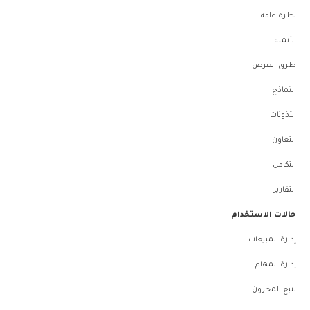
نظرة عامة
الأتمتة
طرق العرض
النماذج
الأذونات
التعاون
التكامل
التقارير
حالات الاستخدام
إدارة المبيعات
إدارة المهام
تتبع المخزون