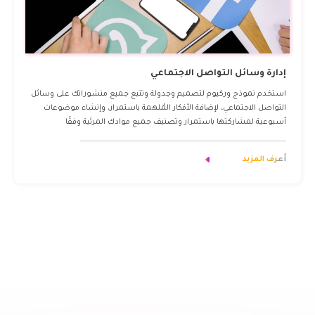
إدارة وسائل التواصل الاجتماعي
استخدم نموذج وركيوم لتصميم وجدولة وتتبع جميع منشوراتك على وسائل
التواصل الاجتماعي، لإضافة الأفكار المُلهمة باستمرار، وإنشاء موضوعات
أسبوعية لمشاركتها باستمرار وتصنيف جميع موادك المرئية وفقًا
لموضوعاتها. اطلب مواد مرئية جديدة من مصمميك وتتبع حالة كل منشور
أعرف المزيد