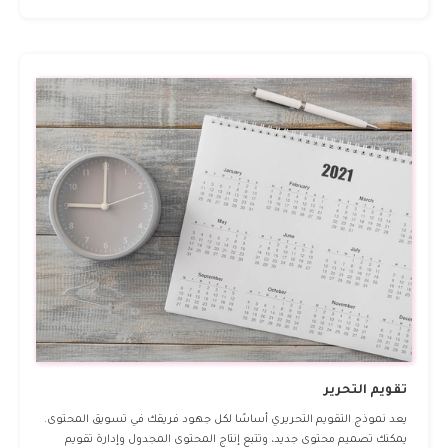
تقويم التحرير
يعد نموذج التقويم التحريري أساسًا لكل جهود فريقك في تسويق المحتوى.
يمكنك تصميم محتوى جديد، وتتبع إنتاج المحتوى المجدول وإدارة تقويم