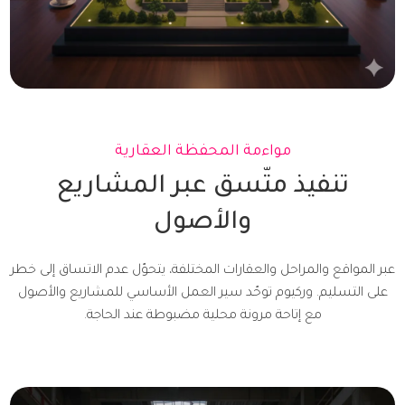
مواءمة المحفظة العقارية
تنفيذ متّسق عبر المشاريع
والأصول
عبر المواقع والمراحل والعقارات المختلفة، يتحوّل عدم الاتساق إلى خطر
على التسليم. وركيوم توحّد سير العمل الأساسي للمشاريع والأصول
مع إتاحة مرونة محلية مضبوطة عند الحاجة.