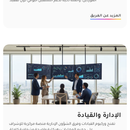
المورّدين، وأتمتة ذكية تدعم التشغيل اليومي دون تعقيد.
المزيد عن الفريق
الإدارة والقيادة
تمنح وركيوم القيادات وفرق الشؤون الإدارية منصة مركزية للإشراف