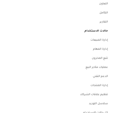
التعاون
التكامل
التقارير
حالات الاستخدام
إدارة المبيعات
إدارة المهام
تتبع المخزون
عمليات متاجر البيع
الدعم التقني
إدارة المنتجات
تنظيم علاقات الشركاء
سلاسل التوريد
كل حالات الاستخدام