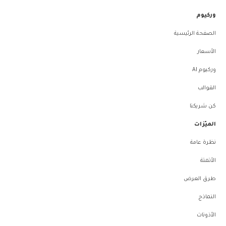
وركيوم
الصفحة الرئيسية
الأسعار
وركيوم AI
القوالب
كن شريكنا
الميّزات
نظرة عامة
الأتمتة
طرق العرض
النماذج
الأذونات