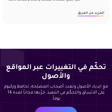
على جميع العمليات بهيكلية واضحة وشفافية كاملة.
المزيد عن الفريق
تحكّم في التغييرات عبر المواقع
والأصول
مع ازدياد الأصول وتعدد أصحاب المصلحة، تحافظ وركيوم
على الاتساق والتحكّم في التنفيذ. جرّبها مجاناً لمدة 14
يوماً.