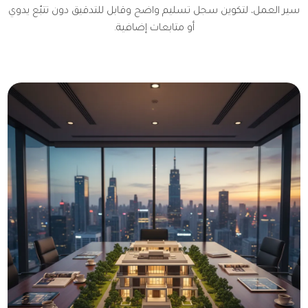
سير العمل، لتكوين سجل تسليم واضح وقابل للتدقيق دون تتبّع يدوي
أو متابعات إضافية.