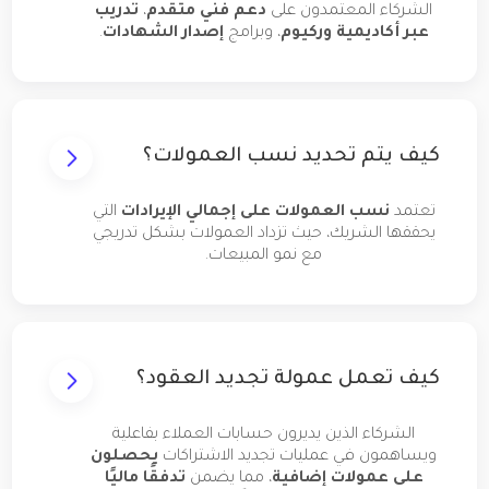
الشركاء المعتمدون على
دعم فني متقدم
،
تدريب
عبر أكاديمية وركيوم
، وبرامج
إصدار الشهادات
.
كيف يتم تحديد نسب العمولات؟
تعتمد
نسب العمولات على إجمالي الإيرادات
التي
يحققها الشريك، حيث تزداد العمولات بشكل تدريجي
مع نمو المبيعات.
كيف تعمل عمولة تجديد العقود؟
الشركاء الذين يديرون حسابات العملاء بفاعلية
ويساهمون في عمليات تجديد الاشتراكات
يحصلون
على عمولات إضافية
، مما يضمن
تدفقًا ماليًا