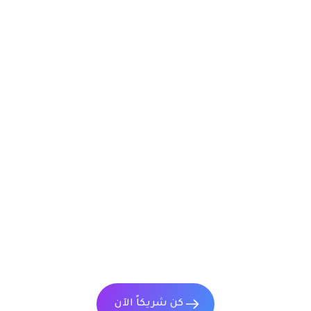
أيام وليس شهورًا
تقنيات وركيوم القوية
خبرة وركيوم الممتدة لأكثر من 20 عامًا
كن شريكاً الآن