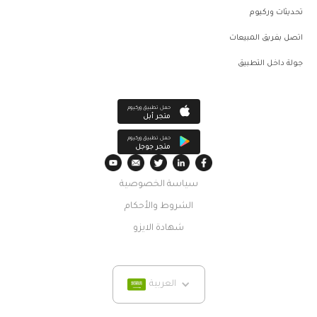
تحديثات وركيوم
اتصل بفريق المبيعات
جولة داخل التطبيق
حمل تطبيق وركيوم
متجر أبل
حمل تطبيق وركيوم
متجر جوجل
سياسة الخصوصية
الشروط والأحكام
شهادة الايزو
العربية