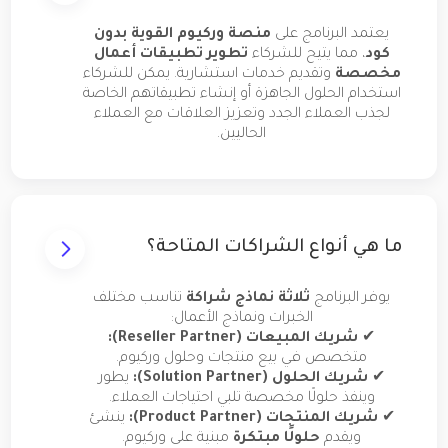
يعتمد البرنامج على
منصة وركيوم القوية بدون
كود
، مما يتيح للشركاء
تطوير تطبيقات أعمال
مخصصة
وتقديم خدمات استشارية. يمكن للشركاء
استخدام الحلول الجاهزة أو إنشاء تطبيقاتهم الخاصة
لجذب العملاء الجدد وتعزيز العلاقات مع العملاء
الحاليين.
ما هي أنواع الشراكات المتاحة؟
يوفر البرنامج
ثلاثة نماذج شراكة
تناسب مختلف
الخبرات ونماذج الأعمال:
✔
شريك المبيعات (Reseller Partner):
متخصص في بيع منتجات وحلول وركيوم.
✔
شريك الحلول (Solution Partner):
يطور
وينفذ حلولًا مخصصة تلبي احتياجات العملاء.
✔
شريك المنتجات (Product Partner):
ينشئ
ويقدم
حلولًا مبتكرة
مبنية على وركيوم.