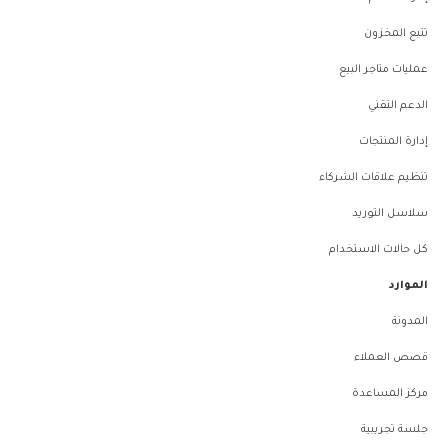
تتبع المخزون
عمليات متاجر البيع
الدعم التقني
إدارة المنتجات
تنظيم علاقات الشركاء
سلاسل التوريد
كل حالات الاستخدام
الموارد
المدونة
قصص العملاء
مركز المساعدة
جلسة تجريبية