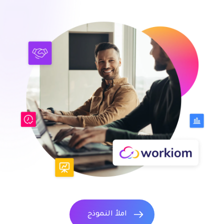
املأ النموذج