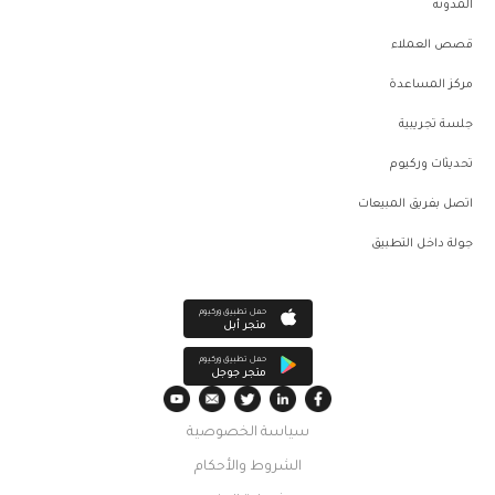
المدونة
قصص العملاء
مركز المساعدة
جلسة تجريبية
تحديثات وركيوم
اتصل بفريق المبيعات
جولة داخل التطبيق
حمل تطبيق وركيوم
متجر أبل
حمل تطبيق وركيوم
متجر جوجل
سياسة الخصوصية
الشروط والأحكام