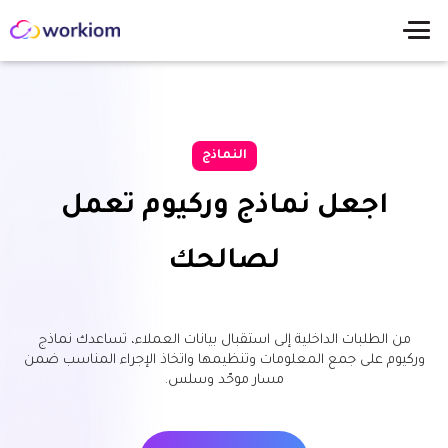
النماذج
اجعل نماذج وركيوم تعمل
لصالحك
من الطلبات الداخلية إلى استقبال بيانات العملاء، تساعدك نماذج
وركيوم على جمع المعلومات وتنظيمها واتخاذ الإجراء المناسب ضمن
مسار موحّد وسلس.