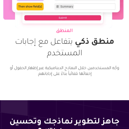
المنطق
منطق ذكي
يتفاعل مع إجابات
المستخدم
وجّه المستخدمين خلال النماذج الديناميكية عبر إظهار الحقول أو
إخفائها تلقائياً بناءً على إجاباتهم.
جاهز لتطوير نماذجك وتحسين