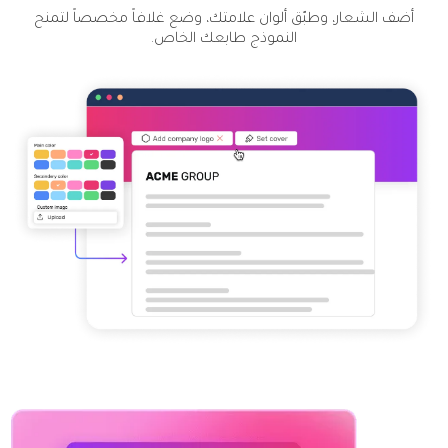
أضف الشعار، وطبّق ألوان علامتك، وضع غلافاً مخصصاً لتمنح
النموذج طابعك الخاص.