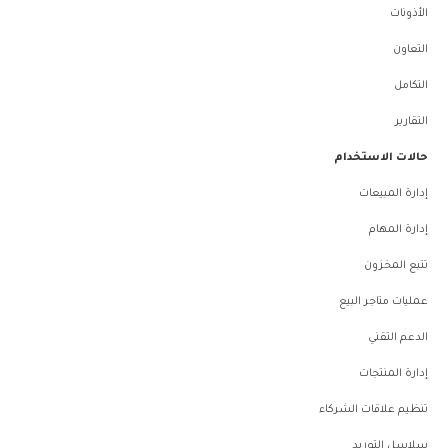
الأذونات
التعاون
التكامل
التقارير
حالات الاستخدام
إدارة المبيعات
إدارة المهام
تتبع المخزون
عمليات متاجر البيع
الدعم التقني
إدارة المنتجات
تنظيم علاقات الشركاء
سلاسل التوريد