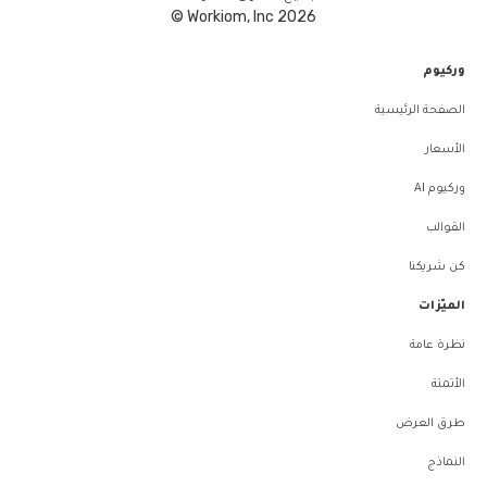
Workiom, Inc 2026 ©
وركيوم
الصفحة الرئيسية
الأسعار
وركيوم AI
القوالب
كن شريكنا
الميّزات
نظرة عامة
الأتمتة
طرق العرض
النماذج