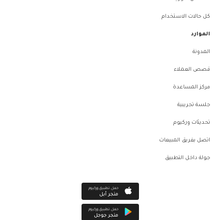
كل حالات الاستخدام
الموارد
المدونة
قصص العملاء
مركز المساعدة
جلسة تجريبية
تحديثات وركيوم
اتصل بفريق المبيعات
جولة داخل التطبيق
حمل تطبيق وركيوم
متجر أبل
حمل تطبيق وركيوم
متجر جوجل