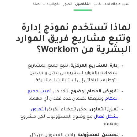
سبب حاجتك لهذا القالب
التفاصيل
الصور
القوالب ذات الصلة
لماذا تستخدم
نموذج إدارة
وتتبع مشاريع فريق الموارد
البشرية
من Workiom؟
إدارة المشاريع المركزية
: تتبع جميع المشاريع
المتعلقة بالموارد البشرية في مكان واحد، من
التوظيف التلقائي إلى استبيانات المشاركة.
تفويض المهام بوضوح
: تأكد من
تعيين جميع
المهام
وتتبعها لضمان عدم فقدان أي مهمة.
تعزيز التعاون
: يمكن لأعضاء الفريق
التعاون
بشكل فعال
مع وضوح المسؤوليات لكل مشروع
ومهمة.
تحسين المسؤولية
: راقب المسؤول عن كل