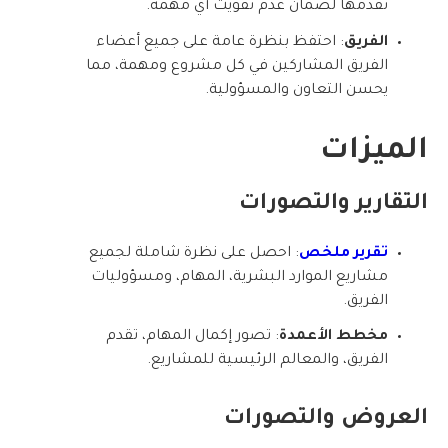
تقدمها لضمان عدم تفويت أي مهمة.
الفريق
: احتفظ بنظرة عامة على جميع أعضاء
الفريق المشاركين في كل مشروع ومهمة، مما
يحسن التعاون والمسؤولية.
الميزات
التقارير والتصورات
تقرير ملخص
: احصل على نظرة شاملة لجميع
مشاريع الموارد البشرية، المهام، ومسؤوليات
الفريق.
مخطط الأعمدة
: تصور إكمال المهام، تقدم
الفريق، والمعالم الرئيسية للمشاريع.
العروض والتصورات