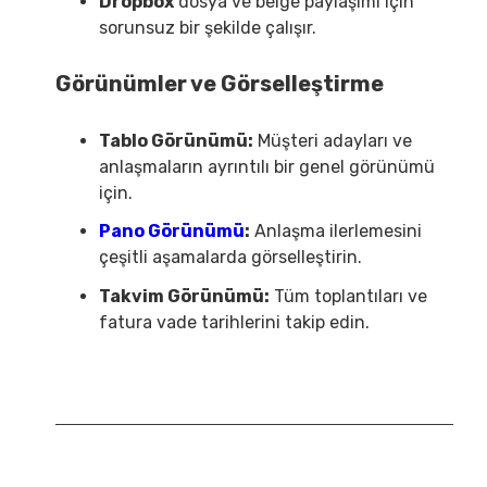
Dropbox
dosya ve belge paylaşımı için
sorunsuz bir şekilde çalışır.
Görünümler ve Görselleştirme
Tablo Görünümü:
Müşteri adayları ve
anlaşmaların ayrıntılı bir genel görünümü
için.
Pano Görünümü
:
Anlaşma ilerlemesini
çeşitli aşamalarda görselleştirin.
Takvim Görünümü:
Tüm toplantıları ve
fatura vade tarihlerini takip edin.