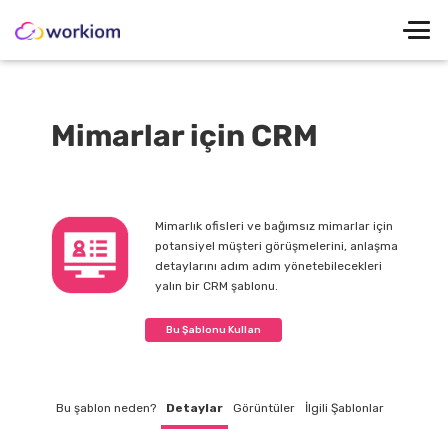
Mimarlar için CRM
Mimarlık ofisleri ve bağımsız mimarlar için
potansiyel müşteri görüşmelerini, anlaşma
detaylarını adım adım yönetebilecekleri
yalın bir CRM şablonu.
Bu Şablonu Kullan
Bu şablon neden?
Detaylar
Görüntüler
İlgili Şablonlar