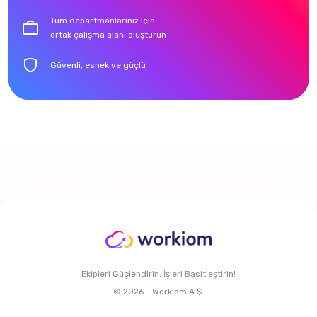
Tüm departmanlarınız için
ortak çalışma alanı oluşturun
Güvenli, esnek ve güçlü
Ekipleri Güçlendirin, İşleri Basitleştirin!
© 2026 - Workiom A.Ş.