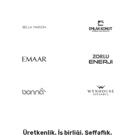
Üretkenlik. İş birliği. Şeffaflık.