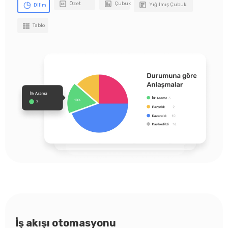
Özet
Çubuk
Yığılmış Çubuk
Dilim
Tablo
İş akışı otomasyonu