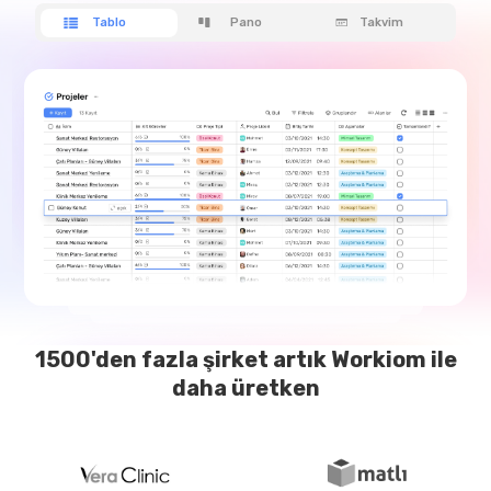
Tablo
Pano
Takvim
1500'den fazla şirket artık Workiom ile
daha üretken